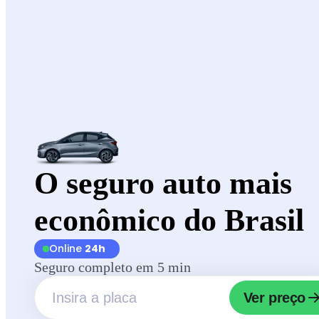
O seguro auto mais
econômico do Brasil
Online
24h
Seguro completo em 5 min
Ver preço