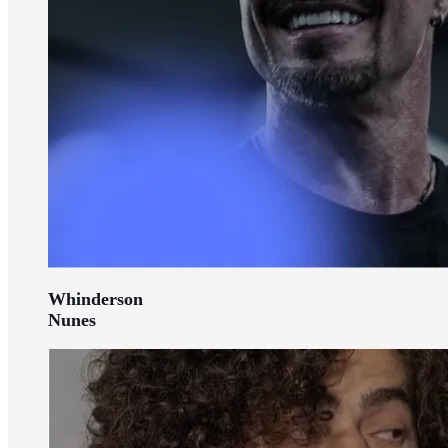
Whinderson
Nunes