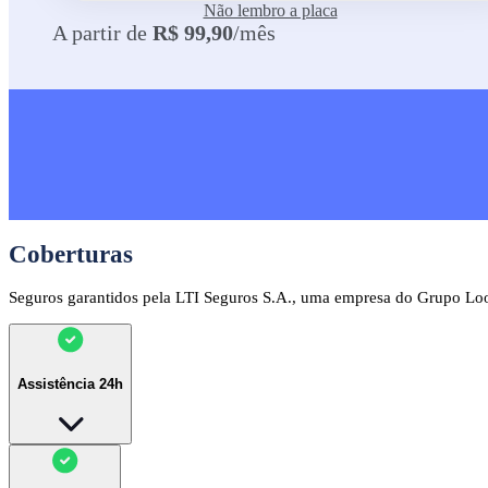
Não lembro a placa
A partir de
R$ 99,90
/mês
Coberturas
Seguros garantidos pela LTI Seguros S.A., uma empresa do Grupo Lo
Assistência 24h
Assistência 24h completa via 0800 em todo o território nacional, contendo: