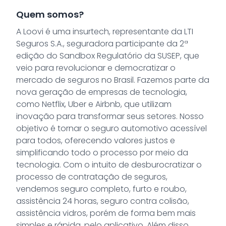
Quem somos?
A Loovi é uma insurtech, representante da LTI
Seguros S.A., seguradora participante da 2ª
edição do Sandbox Regulatório da SUSEP, que
veio para revolucionar e democratizar o
mercado de seguros no Brasil. Fazemos parte da
nova geração de empresas de tecnologia,
como Netflix, Uber e Airbnb, que utilizam
inovação para transformar seus setores. Nosso
objetivo é tornar o seguro automotivo acessível
para todos, oferecendo valores justos e
simplificando todo o processo por meio da
tecnologia. Com o intuito de desburocratizar o
processo de contratação de seguros,
vendemos seguro completo, furto e roubo,
assistência 24 horas, seguro contra colisão,
assistência vidros, porém de forma bem mais
simples e rápida, pelo aplicativo. Além disso,