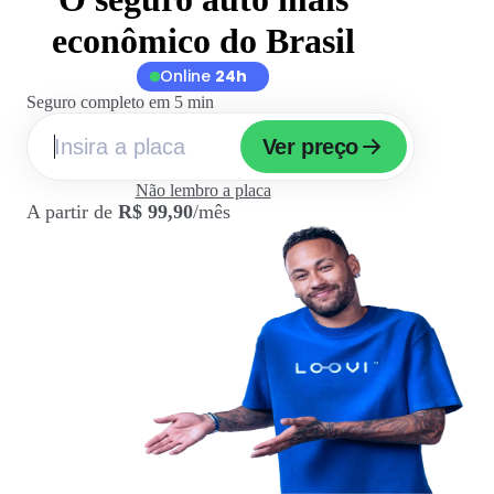
econômico do Brasil
Online
24h
Seguro completo em 5 min
Ver preço
Não lembro a placa
A partir de
R$ 99,90
/mês