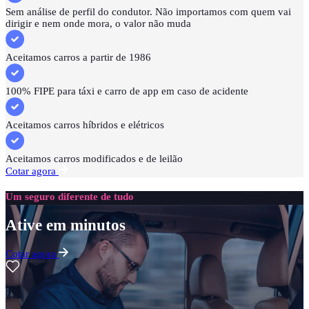
Sem análise de perfil do condutor. Não importamos com quem vai
dirigir e nem onde mora, o valor não muda
Aceitamos carros a partir de 1986
100% FIPE para táxi e carro de app em caso de acidente
Aceitamos carros híbridos e elétricos
Aceitamos carros modificados e de leilão
Cotar agora
Um seguro diferente de tudo
Ative em minutos
Cotar agora
27