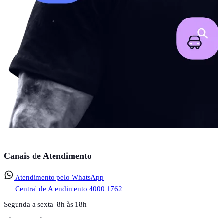
Canais de Atendimento
Atendimento pelo WhatsApp
Central de Atendimento
4000 1762
Segunda a sexta: 8h às 18h