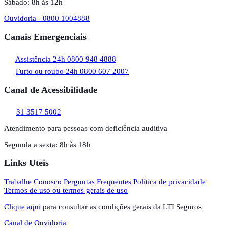
Sábado: 8h às 12h
Ouvidoria - 0800 1004888
Canais Emergenciais
Assistência 24h
0800 948 4888
Furto ou roubo 24h
0800 607 2007
Canal de Acessibilidade
31 3517 5002
Atendimento para pessoas com deficiência auditiva
Segunda a sexta: 8h às 18h
Links Uteis
Trabalhe Conosco
Perguntas Frequentes
Política de privacidade
Termos de uso ou termos gerais de uso
Clique aqui
para consultar as condições gerais da LTI Seguros
Canal de Ouvidoria