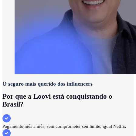
O seguro mais querido dos influencers
Por que a Loovi está conquistando o
Brasil?
Pagamento mês a mês, sem comprometer seu limite, igual Netflix