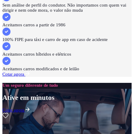
Sem análise de perfil do condutor. Não importamos com quem vai
dirigir e nem onde mora, o valor não muda
Aceitamos carros a partir de 1986
100% FIPE para táxi e carro de app em caso de acidente
Aceitamos carros híbridos e elétricos
Aceitamos carros modificados e de leilão
Cotar agora
Um seguro diferente de tudo
Ative em minutos
Cotar agora
27