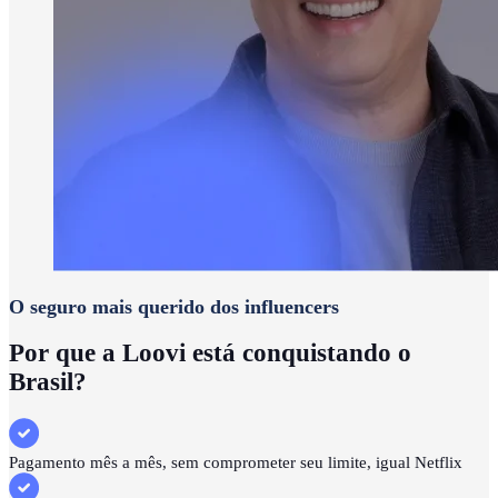
O seguro mais querido dos influencers
Por que a Loovi está conquistando o
Brasil?
Pagamento mês a mês, sem comprometer seu limite, igual Netflix