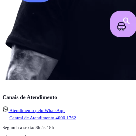
Canais de Atendimento
Atendimento pelo WhatsApp
Central de Atendimento
4000 1762
Segunda a sexta: 8h às 18h