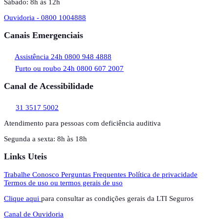
Sábado: 8h às 12h
Ouvidoria - 0800 1004888
Canais Emergenciais
Assistência 24h
0800 948 4888
Furto ou roubo 24h
0800 607 2007
Canal de Acessibilidade
31 3517 5002
Atendimento para pessoas com deficiência auditiva
Segunda a sexta: 8h às 18h
Links Uteis
Trabalhe Conosco
Perguntas Frequentes
Política de privacidade
Termos de uso ou termos gerais de uso
Clique aqui
para consultar as condições gerais da LTI Seguros
Canal de Ouvidoria