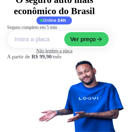
econômico do Brasil
Online
24h
Seguro completo em 5 min
Ver preço
Não lembro a placa
A partir de
R$ 99,90
/mês